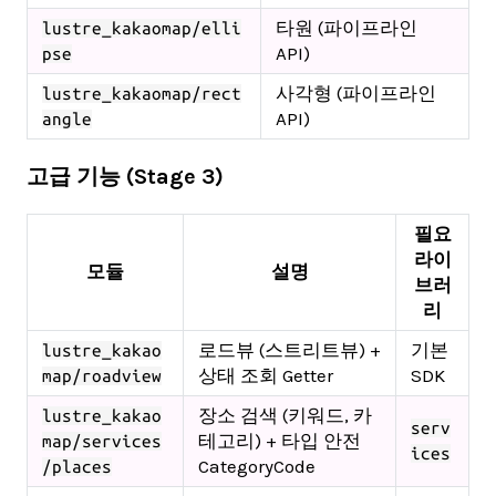
타원 (파이프라인
lustre_kakaomap/elli
API)
pse
사각형 (파이프라인
lustre_kakaomap/rect
API)
angle
고급 기능 (Stage 3)
필요
라이
모듈
설명
브러
리
로드뷰 (스트리트뷰) +
기본
lustre_kakao
상태 조회 Getter
SDK
map/roadview
장소 검색 (키워드, 카
lustre_kakao
serv
테고리) + 타입 안전
map/services
ices
CategoryCode
/places