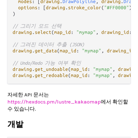
modes
: [
drawing
.
DrawPolyline
, 
drawing
.
DrawP
options
: [
drawing
.
stroke_color
(
"#FF0000"
), 
)

// 그리기 모드 선택
drawing
.
select
(
map_id
: 
"mymap"
, 
drawing_id
: 
"
// 그려진 데이터 추출 (JSON)
drawing
.
get_data
(
map_id
: 
"mymap"
, 
drawing_id
:
// Undo/Redo 가능 여부 확인
drawing
.
get_undoable
(
map_id
: 
"mymap"
, 
drawing
drawing
.
get_redoable
(
map_id
: 
"mymap"
, 
drawing
자세한 API 문서는
https://hexdocs.pm/lustre_kakaomap
에서 확인할
수 있습니다.
개발