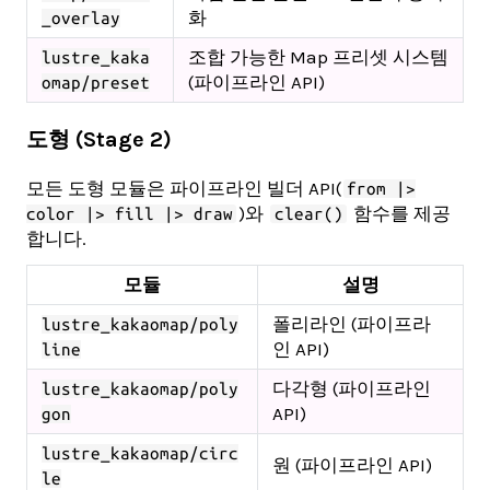
화
_overlay
조합 가능한 Map 프리셋 시스템
lustre_kaka
(파이프라인 API)
omap/preset
도형 (Stage 2)
모든 도형 모듈은 파이프라인 빌더 API(
from |>
)와
함수를 제공
color |> fill |> draw
clear()
합니다.
모듈
설명
폴리라인 (파이프라
lustre_kakaomap/poly
인 API)
line
다각형 (파이프라인
lustre_kakaomap/poly
API)
gon
lustre_kakaomap/circ
원 (파이프라인 API)
le