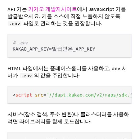
API 키는
카카오 개발자사이트
에서 JavaScript 키를
발급받으세요. 키를 소스에 직접 노출하지 않도록
파일로 관리하는 것을 권장합니다.
.env
# .env
HTML 파일에서는 플레이스홀더를 사용하고, dev 서
버가
의 값을 주입합니다:
.env
<
script
src
=
"//dapi.kakao.com/v2/maps/sdk.js?
서비스(장소 검색, 주소 변환)나 클러스터러를 사용하
려면 라이브러리를 함께 로드합니다: