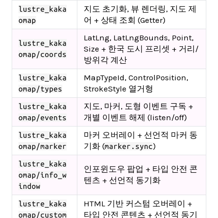
지도 초기화, 뷰 렌더링, 지도 제
lustre_kaka
어 + 상태 조회 (Getter)
omap
LatLng, LatLngBounds, Point,
lustre_kaka
Size + 한국 도시 프리셋 + 거리/
omap/coords
방위각 계산
MapTypeId, ControlPosition,
lustre_kaka
StrokeStyle 열거형
omap/types
지도, 마커, 도형 이벤트 구독 +
lustre_kaka
개별 이벤트 해제 (listen/off)
omap/events
마커 오버레이 + 선언적 마커 동
lustre_kaka
기화 (
)
omap/marker
marker.sync
lustre_kaka
인포윈도우 팝업 + 타입 안전 콘
omap/info_w
텐츠 + 선언적 동기화
indow
HTML 기반 커스텀 오버레이 +
lustre_kaka
타입 안전 콘텐츠 + 선언적 동기
omap/custom